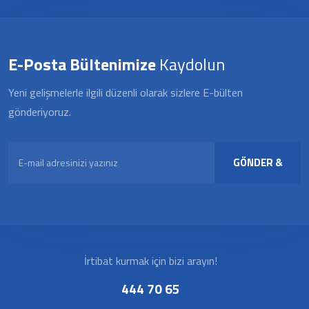
E-Posta Bültenimize
Kaydolun
Yeni gelişmelerle ilgili düzenli olarak sizlere E-bülten
gönderiyoruz.
GÖNDER &
KAYDOL
İrtibat kurmak için bizi arayın!
444 70 65