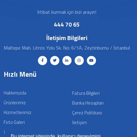
İrtibat kurmak için bizi arayın!
444 70 65
İletişim Bilgileri
Maltepe Mah. Litros Yolu Sk. No: 6/1A, Zeytinburnu / İstanbul
Hızlı Menü
Hakkımızda
Fatura Bilgileri
Ürünlerimiz
Banka Hesapları
Hizmetlerimiz
Çerez Politikası
Foto Galeri
İletişim
Video Galeri
Bu internet sitesinde, kullanıcı deneyimini