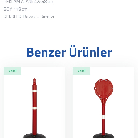
REKLAM ALANI: 42×48 cm
BOY: 118 cm
RENKLER: Beyaz – Kırmızı
Benzer Ürünler
Yeni
Yeni