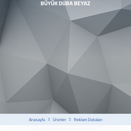
BÜYÜK DUBA BEYAZ
Anasayfa
Ürünler
Reklam Dubaları