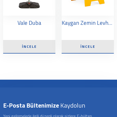
Vale Duba
Kaygan Zemin Levhası
İNCELE
İNCELE
E-Posta Bültenimize
Kaydolun
Yeni gelişmelerle ilgili düzenli olarak sizlere E-bülten