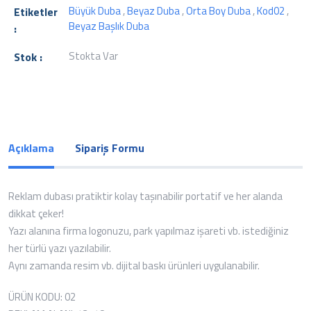
Büyük Duba
,
Beyaz Duba
,
Orta Boy Duba
,
Kod02
,
Etiketler
Beyaz Başlık Duba
:
Stokta Var
Stok :
Açıklama
Sipariş Formu
Reklam dubası pratiktir kolay taşınabilir portatif ve her alanda
dikkat çeker!
Yazı alanına firma logonuzu, park yapılmaz işareti vb. istediğiniz
her türlü yazı yazılabilir.
Aynı zamanda resim vb. dijital baskı ürünleri uygulanabilir.
ÜRÜN KODU: 02